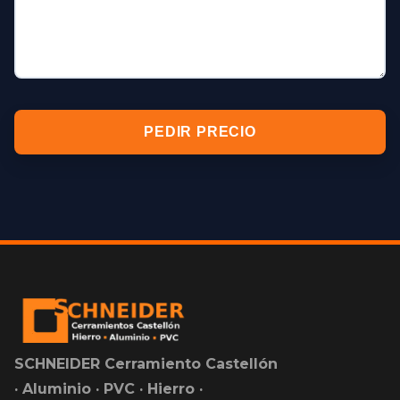
PEDIR PRECIO
SCHNEIDER Cerramiento Castellón
· Aluminio · PVC · Hierro ·