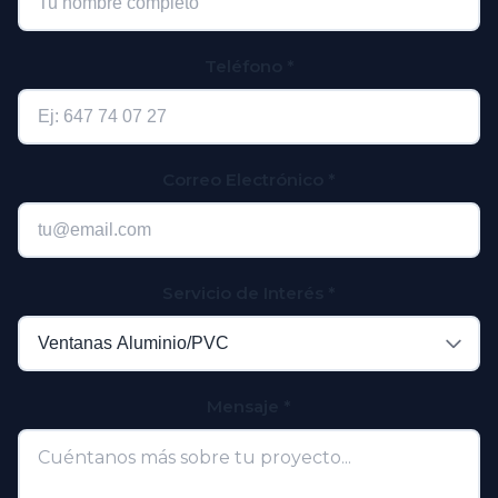
Teléfono
*
Correo Electrónico
*
Servicio de Interés
*
Mensaje
*